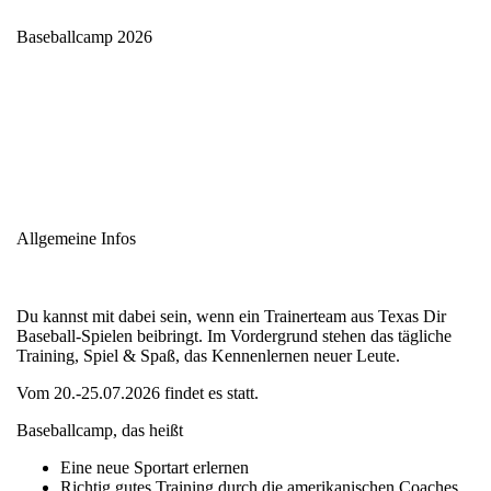
Baseballcamp 2026
Allgemeine Infos
Du kannst mit dabei sein, wenn ein Trainerteam aus Texas Dir
Baseball-Spielen beibringt. Im Vordergrund stehen das tägliche
Training, Spiel & Spaß, das Kennenlernen neuer Leute.
Vom 20.-25.07.2026 findet es statt.
Baseballcamp, das heißt
Eine neue Sportart erlernen
Richtig gutes Training durch die amerikanischen Coaches