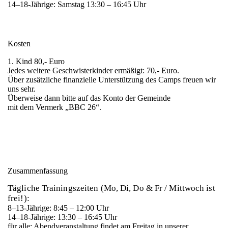
14–18-Jährige: Samstag 13:30 – 16:45 Uhr
Kosten
1. Kind 80,- Euro
Jedes weitere Geschwisterkinder ermäßigt: 70,- Euro.
Über zusätzliche finanzielle Unterstützung des Camps freuen wir
uns sehr.
Überweise dann bitte auf das Konto der Gemeinde
mit dem Vermerk „BBC 26“.
Zusammenfassung
Tägliche Trainingszeiten (Mo, Di, Do & Fr / Mittwoch ist
frei!):
8–13-Jährige: 8:45 – 12:00 Uhr
14–18-Jährige: 13:30 – 16:45 Uhr
für alle: Abendveranstaltung findet am Freitag in unserer