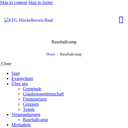
Skip to content
Skip to footer
Baseballcamp
Home
Baseballcamp
Close
Start
Evangelium
Über uns
Gemeinde
Glaubensgemeinschaft
Finanzierung
Gruppen
Teams
Veranstaltungen
Baseballcamp
Mediathek