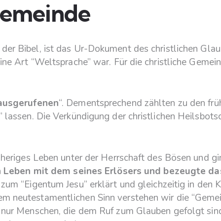
Gemeinde
l der Bibel, ist das Ur-Dokument des christlichen Gla
eine Art “Weltsprache” war. Für die christliche Gem
ausgerufenen
“. Dementsprechend zählten zu den frü
” lassen. Die Verkündigung der christlichen Heilsbot
isheriges Leben unter der Herrschaft des Bösen und g
 Leben mit dem seines Erlösers und bezeugte das 
 zum “Eigentum Jesu” erklärt und gleichzeitig in den 
m neutestamentlichen Sinn verstehen wir die “Geme
r nur Menschen, die dem Ruf zum Glauben gefolgt sin