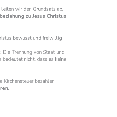
l leiten wir den Grundsatz ab,
beziehung zu Jesus Christus
istus bewusst und freiwillig
t. Die Trennung von Staat und
s bedeutet nicht, dass es keine
ne Kirchensteuer bezahlen,
eren
.