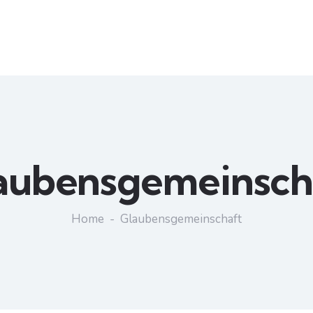
aubensgemeinsch
Home
Glaubensgemeinschaft