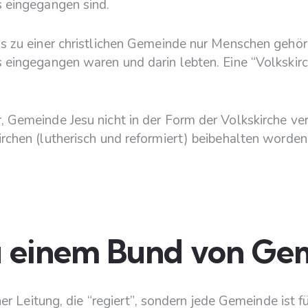
s eingegangen sind.
s zu einer christlichen Gemeinde nur Menschen gehört
 eingegangen waren und darin lebten. Eine “Volkskirc
 Gemeinde Jesu nicht in der Form der Volkskirche verw
chen (lutherisch und reformiert) beibehalten worden is
u einem Bund von Ge
ner Leitung, die “regiert”, sondern jede Gemeinde ist f