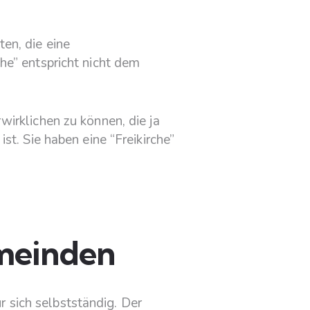
en, die eine
he” entspricht nicht dem
irklichen zu können, die ja
t. Sie haben eine “Freikirche”
meinden
ür sich selbstständig. Der