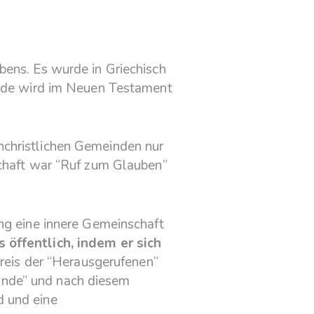
ubens. Es wurde in Griechisch
einde wird im Neuen Testament
hchristlichen Gemeinden nur
schaft war “Ruf zum Glauben”
ing eine innere Gemeinschaft
öffentlich, indem er sich
Kreis der “Herausgerufenen”
inde” und nach diesem
d und eine