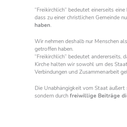
“Freikirchlich” bedeutet einerseits eine
dass zu einer christlichen Gemeinde n
haben
.
Wir nehmen deshalb nur Menschen als Mi
getroffen haben.
“Freikirchlich” bedeutet andererseits
Kirche halten wir sowohl um des Staate
Verbindungen und Zusammenarbeit geb
Die Unabhängigkeit vom Staat äußert si
sondern durch
freiwillige Beiträge 