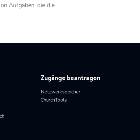
von Aufgaben, die die
Zugänge beantragen
Netzwerkspeicher
ChurchTools
ich