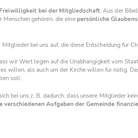
Freiwilligkeit bei der Mitgliedschaft
. Aus der Bibe
ur Menschen gehören, die eine
persönliche Glaubens
tglieder bei uns auf, die diese Entscheidung für Chr
, dass wir Wert legen auf die Unabhängigkeit vom Staa
s willen, als auch um der Kirche willen für nötig. Da
en soll.
ch bei uns z. B. dadurch, dass unsere Mitglieder kei
die verschiedenen Aufgaben der Gemeinde finanzi