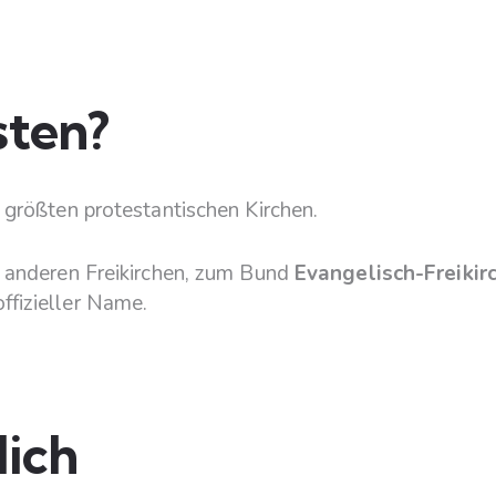
sten?
 größten protestantischen Kirchen.
t anderen Freikirchen, zum Bund
Evangelisch-Freikir
ffizieller Name.
lich