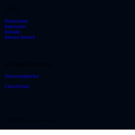
Links
Datenschutz
Impressum
Kontakt
Interner Bereich
Zugänge beantragen
Netzwerkspeicher
ChurchTools
© 2026 EFG Hückelhoven-Baal