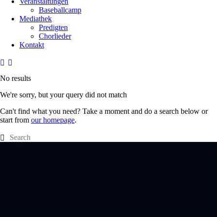
Veranstaltungen
Baseballcamp
Mediathek
Predigten
Chorlieder
Kontakt
No results
We're sorry, but your query did not match
Can't find what you need? Take a moment and do a search below or
start from
our homepage
.