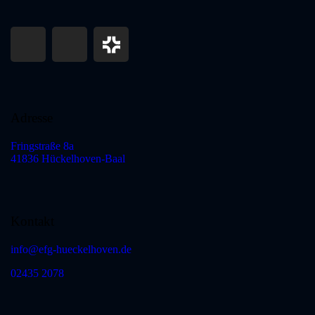
Adresse
Fringstraße 8a
41836 Hückelhoven-Baal
Kontakt
info@efg-hueckelhoven.de
02435 2078