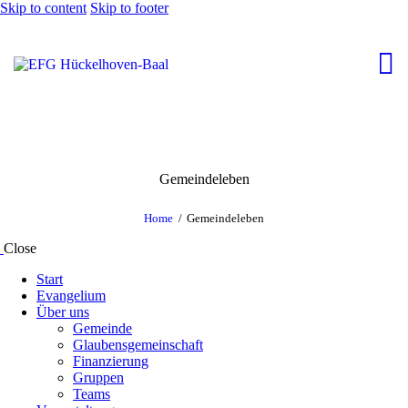
Skip to content
Skip to footer
Gemeindeleben
Home
Gemeindeleben
Close
Start
Evangelium
Über uns
Gemeinde
Glaubensgemeinschaft
Finanzierung
Gruppen
Teams