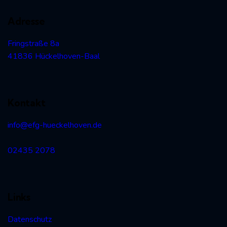
Adresse
Fringstraße 8a
41836 Hückelhoven-Baal
Kontakt
info@efg-hueckelhoven.de
02435 2078
Links
Datenschutz