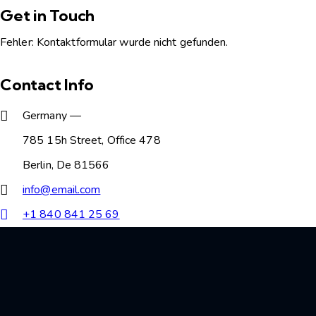
Get in Touch
Fehler:
Kontaktformular wurde nicht gefunden.
Contact Info
Germany —
785 15h Street, Office 478
Berlin, De 81566
info@email.com
+1 840 841 25 69