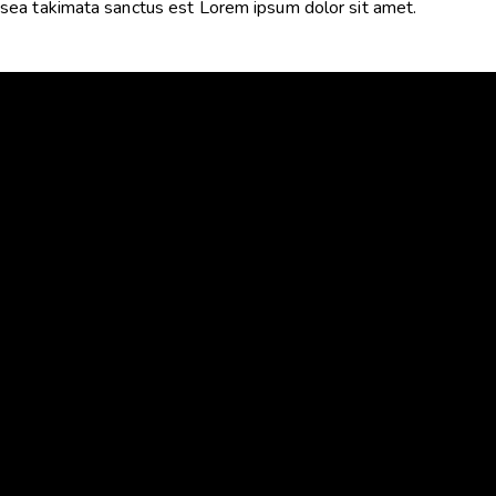
sea takimata sanctus est Lorem ipsum dolor sit amet.