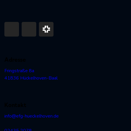
Adresse
Fringstraße 8a
41836 Hückelhoven-Baal
Kontakt
info@efg-hueckelhoven.de
02435 2078