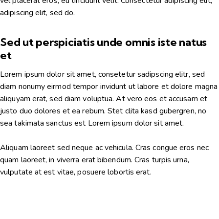
vel placerat eros, eu tincidunt velit. Consectetur adipiscing elit,
adipiscing elit, sed do.
Sed ut perspiciatis unde omnis iste natus
et
Lorem ipsum dolor sit amet, consetetur sadipscing elitr, sed
diam nonumy eirmod tempor invidunt ut labore et dolore magna
aliquyam erat, sed diam voluptua. At vero eos et accusam et
justo duo dolores et ea rebum. Stet clita kasd gubergren, no
sea takimata sanctus est Lorem ipsum dolor sit amet.
Aliquam laoreet sed neque ac vehicula. Cras congue eros nec
quam laoreet, in viverra erat bibendum. Cras turpis urna,
vulputate at est vitae, posuere lobortis erat.