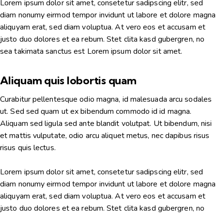
Lorem ipsum dolor sit amet, consetetur sadipscing elitr, sed
diam nonumy eirmod tempor invidunt ut labore et dolore magna
aliquyam erat, sed diam voluptua. At vero eos et accusam et
justo duo dolores et ea rebum. Stet clita kasd gubergren, no
sea takimata sanctus est Lorem ipsum dolor sit amet.
Aliquam quis lobortis quam
Curabitur pellentesque odio magna, id malesuada arcu sodales
ut. Sed sed quam ut ex bibendum commodo id id magna.
Aliquam sed ligula sed ante blandit volutpat. Ut bibendum, nisi
et mattis vulputate, odio arcu aliquet metus, nec dapibus risus
risus quis lectus.
Lorem ipsum dolor sit amet, consetetur sadipscing elitr, sed
diam nonumy eirmod tempor invidunt ut labore et dolore magna
aliquyam erat, sed diam voluptua. At vero eos et accusam et
justo duo dolores et ea rebum. Stet clita kasd gubergren, no