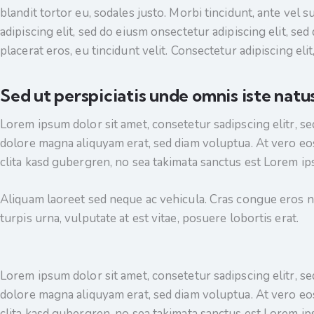
blandit tortor eu, sodales justo. Morbi tincidunt, ante vel 
adipiscing elit, sed do eiusm onsectetur adipiscing elit, se
placerat eros, eu tincidunt velit. Consectetur adipiscing elit,
Sed ut perspiciatis unde omnis iste natu
Lorem ipsum dolor sit amet, consetetur sadipscing elitr, 
dolore magna aliquyam erat, sed diam voluptua. At vero eos
clita kasd gubergren, no sea takimata sanctus est Lorem ip
Aliquam laoreet sed neque ac vehicula. Cras congue eros n
turpis urna, vulputate at est vitae, posuere lobortis erat.
Lorem ipsum dolor sit amet, consetetur sadipscing elitr, 
dolore magna aliquyam erat, sed diam voluptua. At vero eos
clita kasd gubergren, no sea takimata sanctus est Lorem ip