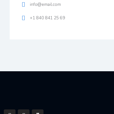
info@email.com
+1 840 841 25 69