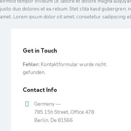
eirmod tempor invidunt ut labore et dolore magna aliquyam
justo duo dolores et ea rebum. Stet clita kasd gubergren, 
amet. Lorem ipsum dolor sit amet, consetetur sadipscing eli
Get in Touch
Fehler:
Kontaktformular wurde nicht
gefunden.
Contact Info
Germany —
785 15h Street, Office 478
Berlin, De 81566