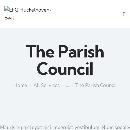
The Parish
Council
Home
All Services
...
The Parish Council
Mauris eu nisi eget nisi imperdiet vestibulum. Nunc sodales