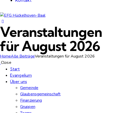
Kontakt
Veranstaltungen
für August 2026
Home
Alle Beiträge
Veranstaltungen für August 2026
Close
Start
Evangelium
Über uns
Gemeinde
Glaubensgemeinschaft
Finanzierung
Gruppen