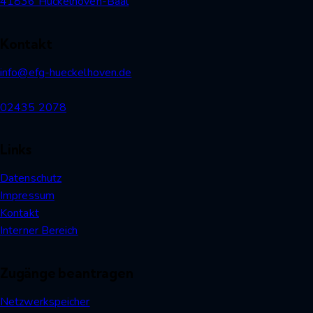
41836 Hückelhoven-Baal
Kontakt
info@efg-hueckelhoven.de
02435 2078
Links
Datenschutz
Impressum
Kontakt
Interner Bereich
Zugänge beantragen
Netzwerkspeicher